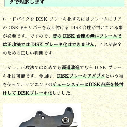
タで対応します
ロードバイクを DISK ブレーキ化するにはフレームにリア
のDISKキャリパーを取り付ける DISK台座が付いている事
が必要です。ですので、
昔の DISK 台座の無いフレームで
は正攻法では DISK ブレーキ化はできません
。これが安全
のための正しい判断です。
しかし、正攻法ではだめでも
裏道改造
でなら DISK ブレー
キ化は可能です。今回は、
DISKブレーキアダプタ
という物
を使って、リアエンドの
チェーンステーにDISK台座を後付
けして DISKブレーキ化
しました。