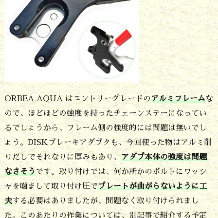
ORBEA AQUA はエントリーグレードの
アルミフレーム
な
ので、ほどほどの強度を持ったチェーンステーになってい
るでしょうから、フレーム側の強度的には問題は無いでし
ょう。DISKブレーキアダプタも、今回使った物はアルミ削
りだしでそれなりに厚みもあり、
アダプ本体の強度は問題
なさそう
です。取り付けでは、何か所かのボルトにワッシ
ャを噛まして取り付け圧で
プレートが曲がらないように工
夫
する必要はありましたが、問題なく取り付けられまし
た。このあたりの作業については、別記事で紹介する予定