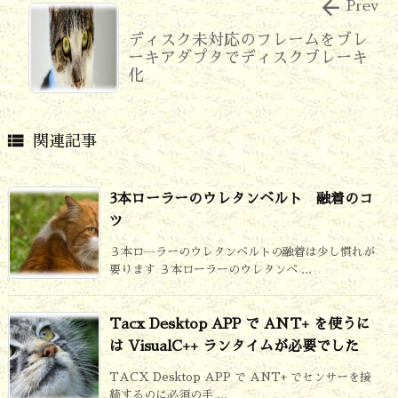

Prev
ディスク未対応のフレームをブレ
ーキアダプタでディスクブレーキ
化

関連記事
3本ローラーのウレタンベルト 融着のコ
ツ
３本ロ―ラーのウレタンベルトの融着は少し慣れが
要ります ３本ローラーのウレタンベ ...
Tacx Desktop APP で ANT+ を使うに
は VisualC++ ランタイムが必要でした
TACX Desktop APP で ANT+ でセンサーを接
続するのに必須の手 ...