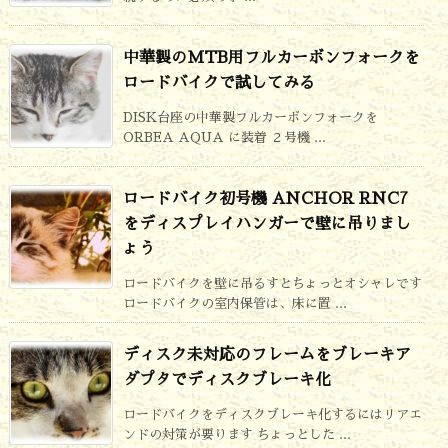
中華製のMTB用フルカーボンフォークを
ロードバイクで試してみる
DISK台座の中華製フルカーボンフォークを
ORBEA AQUA に装着 ２号機 ...
ロードバイク初号機 ANCHOR RNC7
をディスプレイハンガーで壁に吊りまし
ょう
ロードバイクを壁に吊るすとちょっとオシャレです
ロードバイクの室内保管は、床に置 ...
ディスク未対応のフレームをブレーキア
ダプタでディスクブレーキ化
ロードバイクをディスクブレーキ化するにはリアエ
ンドの対策が要ります ちょっとした ...