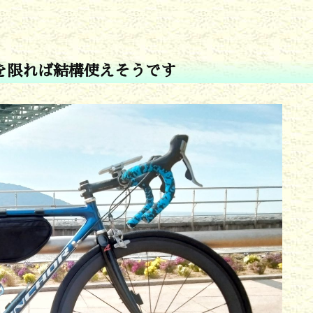
を限れば結構使えそうです