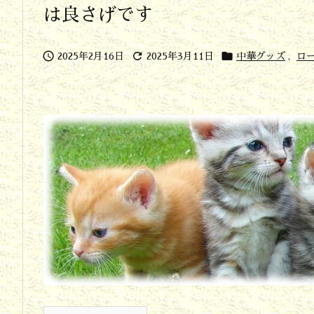
は良さげです



2025年2月16日
2025年3月11日
中華グッズ
,
ロ