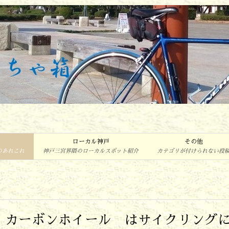
ローカル神戸
その他
のあれこれ
神戸三宮界隈のローカルスポット紹介
カテゴリが付けられない投
ム・カーボンホイール はサイクリング