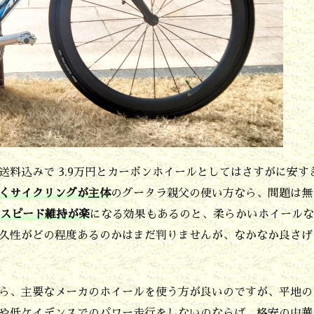
送料込みで 3.9万円とカーボンホイールとしてはさすがに安す
くサイクリングが主体
のグータラ親父の使い方なら、問題は無
のスピード維持が楽
になる効果もあるのと、柔らかいホイールな
久性がどの程度あるのかはまだ判りませんが、なかなか良さげ
ら、主要なメーカのホイールを使う方が良いのですが、平地の
や低ケイデンスでのパワー走行をしないのならば、格安の中華